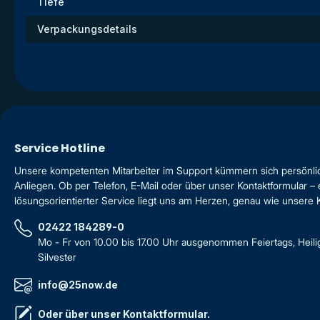
Tiefe
Verpackungsdetails
Service Hotline
Unsere kompetenten Mitarbeiter im Support kümmern sich persönli
Anliegen. Ob per Telefon, E-Mail oder über unser Kontaktformular – 
lösungsorientierter Service liegt uns am Herzen, genau wie unsere
02422 184289-0
Mo - Fr von 10.00 bis 17.00 Uhr ausgenommen Feiertags, Heil
Silvester
info@25now.de
Oder über unser
Kontaktformular
.