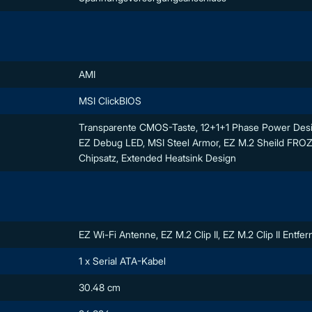
AMI
MSI ClickBIOS
Transparente CMOS-Taste, 12+1+1 Phase Power Design,
EZ Debug LED, MSI Steel Armor, EZ M.2 Sheild FROZR 
Chipsatz, Extended Heatsink Design
EZ Wi-Fi Antenne, EZ M.2 Clip II, EZ M.2 Clip II Entfer
1 x Serial ATA-Kabel
30.48 cm