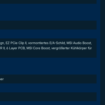
 EZ PCie Clip II, vormontiertes E/A-Schild, MSI Audio Boost,
II, 6 Layer PCB, MSI Core Boost, vergrößerter Kühlkörper für
ner