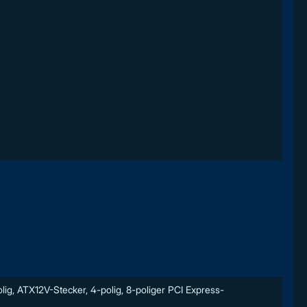
ig, ATX12V-Stecker, 4-polig, 8-poliger PCI Express-