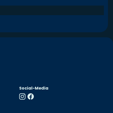
Social-Media