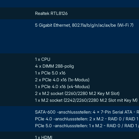
Realtek RTL8126
5 Gigabit Ethernet, 802.11a/b/g/n/ac/ax/be (Wi-Fi 7)
1 x CPU
4 x DIMM 288-polig
1 x PCIe 5.0 x16
2 x PCIe 4.0 x16 (1x-Modus)
1 x PCIe 4.0 x16 (x4-Modus)
2 x M.2 socket (2260/2280 M.2 Key M Slot)
1 x M.2 socket (2242/2260/2280 M.2 Slot mit Key M)
SATA-600 -anschlussstellen: 4 x 7-Pin Serial ATA - R
PCIe 4.0 -anschlussstellen: 2 x M.2 - RAID 0 / RAID 1
PCIe 5.0 -anschlussstellen: 1 x M.2 - RAID 0 / RAID 1 
1 x HDMI