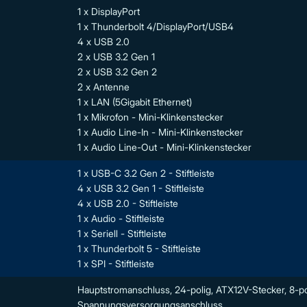
1 x DisplayPort
1 x Thunderbolt 4/DisplayPort/USB4
4 x USB 2.0
2 x USB 3.2 Gen 1
2 x USB 3.2 Gen 2
2 x Antenne
1 x LAN (5Gigabit Ethernet)
1 x Mikrofon - Mini-Klinkenstecker
1 x Audio Line-In - Mini-Klinkenstecker
1 x Audio Line-Out - Mini-Klinkenstecker
1 x USB-C 3.2 Gen 2 - Stiftleiste
4 x USB 3.2 Gen 1 - Stiftleiste
4 x USB 2.0 - Stiftleiste
1 x Audio - Stiftleiste
1 x Seriell - Stiftleiste
1 x Thunderbolt 5 - Stiftleiste
1 x SPI - Stiftleiste
Hauptstromanschluss, 24-polig, ATX12V-Stecker, 8-pol
Spannungsversorgungsanschluss