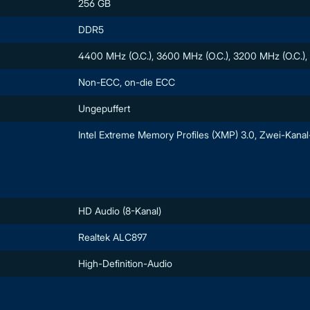
256 GB
DDR5
4400 MHz (O.C.), 3600 MHz (O.C.), 3200 MHz (O.C.)
Non-ECC, on-die ECC
Ungepuffert
Intel Extreme Memory Profiles (XMP) 3.0, Zwei-Kanal
HD Audio (8-Kanal)
Realtek ALC897
High-Definition-Audio