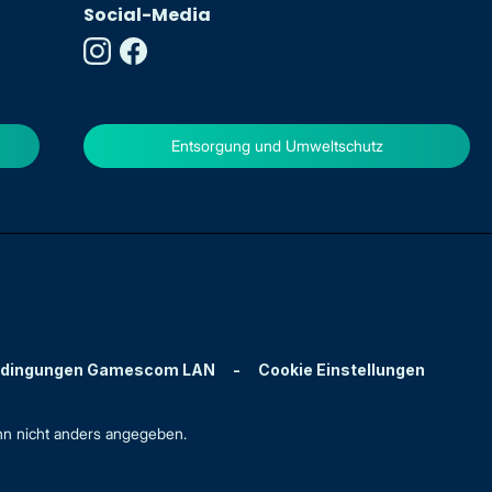
Social-Media
Entsorgung und Umweltschutz
edingungen Gamescom LAN
-
Cookie Einstellungen
n nicht anders angegeben.