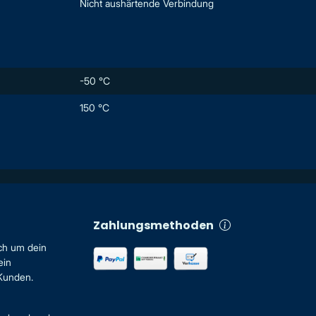
Nicht aushärtende Verbindung
-50 °C
150 °C
Zahlungsmethoden
ch um dein
ein
 Kunden.