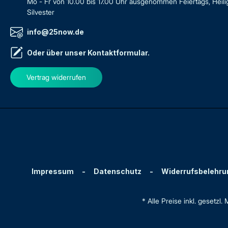
Mo - Fr von 10.00 bis 17.00 Uhr ausgenommen Feiertags, Heil
Silvester
info@25now.de
Oder über unser
Kontaktformular
.
Vertrag widerrufen
Impressum
-
Datenschutz
-
Widerrufsbelehru
* Alle Preise inkl. gesetzl