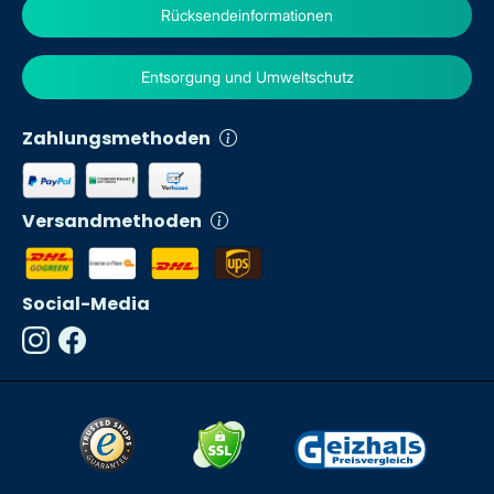
Rücksendeinformationen
Entsorgung und Umweltschutz
Zahlungsmethoden
Versandmethoden
Social-Media