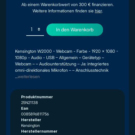
Ab einem Warenkorbwert von 300 € finanzieren.
Weitere Informationen finden sie
hier
.
In den Warenkorb
Kensington W2000 - Webcam - Farbe - 1920 x 1080 -
1080p - Audio - USB – Allgemein – Gerätetyp –
Webcam – – Audiounterstützung – Ja: integriertes
omni-direktionales Mikrofon – – Anschlusstechnik
...
weiterlesen
Produktnummer
25N21138
Ean
0085896811756
Hersteller
Kensington
Herstellernummer