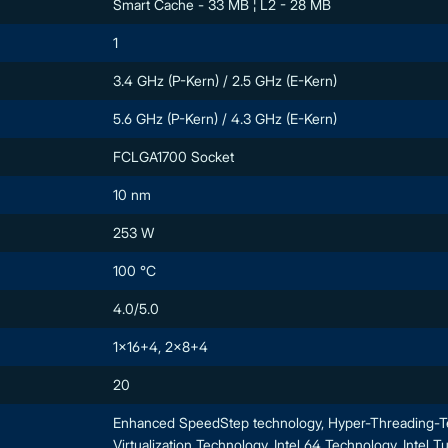
Smart Cache - 33 MB ¦ L2 - 28 MB
1
3.4 GHz (P-Kern) / 2.5 GHz (E-Kern)
5.6 GHz (P-Kern) / 4.3 GHz (E-Kern)
FCLGA1700 Socket
10 nm
253 W
100 °C
4.0/5.0
1x16+4, 2x8+4
20
Enhanced SpeedStep technology, Hyper-Threading-Tech
Virtualization Technology, Intel 64 Technology, Intel 