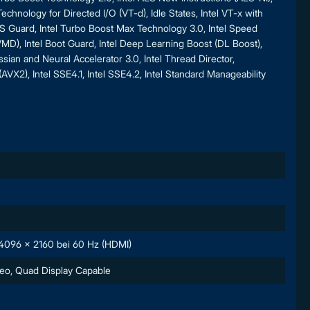
echnology for Directed I/O (VT-d), Idle States, Intel VT-x with
OS Guard, Intel Turbo Boost Max Technology 3.0, Intel Speed
D), Intel Boot Guard, Intel Deep Learning Boost (DL Boost),
sian and Neural Accelerator 3.0, Intel Thread Director,
AVX2), Intel SSE4.1, Intel SSE4.2, Intel Standard Manageability
096 x 2160 bei 60 Hz (HDMI)
deo, Quad Display Capable