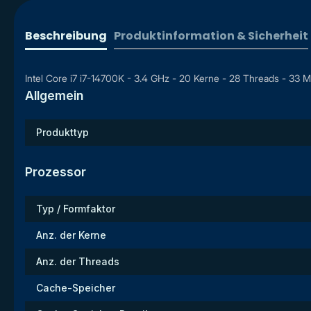
Beschreibung
Produktinformation & Sicherheit
Intel Core i7 i7-14700K - 3.4 GHz - 20 Kerne - 28 Threads - 3
Allgemein
Produkttyp
Prozessor
Typ / Formfaktor
Anz. der Kerne
Anz. der Threads
Cache-Speicher