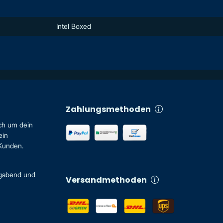
Intel Boxed
Zahlungsmethoden
ch um dein
ein
 Kunden.
igabend und
Versandmethoden