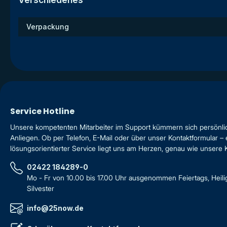
Verpackung
Service Hotline
Unsere kompetenten Mitarbeiter im Support kümmern sich persönli
Anliegen. Ob per Telefon, E-Mail oder über unser Kontaktformular – 
lösungsorientierter Service liegt uns am Herzen, genau wie unsere
02422 184289-0
Mo - Fr von 10.00 bis 17.00 Uhr ausgenommen Feiertags, Heil
Silvester
info@25now.de