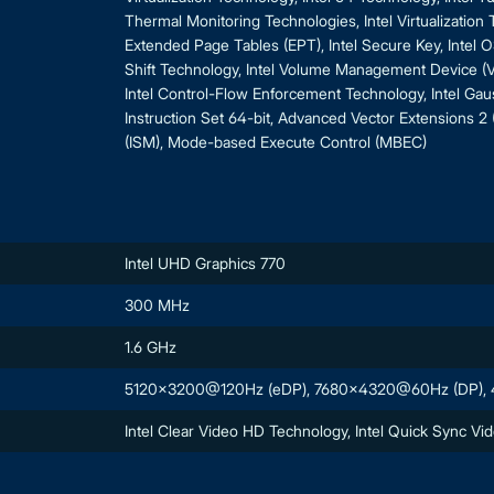
Thermal Monitoring Technologies, Intel Virtualization T
Extended Page Tables (EPT), Intel Secure Key, Intel 
Shift Technology, Intel Volume Management Device (VM
Intel Control-Flow Enforcement Technology, Intel Gaus
Instruction Set 64-bit, Advanced Vector Extensions 2 (
(ISM), Mode-based Execute Control (MBEC)
Intel UHD Graphics 770
300 MHz
1.6 GHz
5120x3200@120Hz (eDP), 7680x4320@60Hz (DP), 4
Intel Clear Video HD Technology, Intel Quick Sync Vi