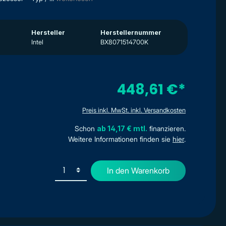
Hersteller
Herstellernummer
Intel
BX8071514700K
448,61 €*
Preis inkl. MwSt. inkl. Versandkosten
Schon
ab 14,17 € mtl.
finanzieren.
Weitere Informationen finden sie
hier
.
In den Warenkorb