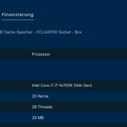
Finanzierung
3 MB Cache-Speicher - FCLGA1700 Socket - Box
Prozessor
Intel Core i7 i7-14700K (14th Gen)
20 Kerne
28 Threads
33 MB