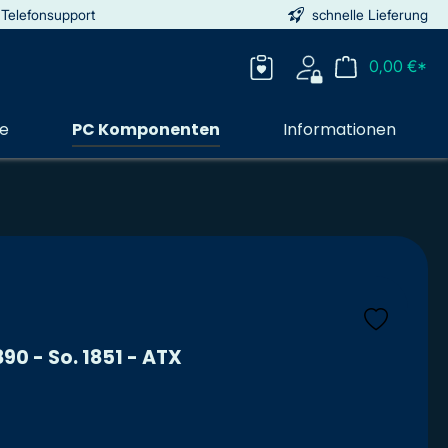
 Telefonsupport
schnelle Lieferung
0,00 €*
ie
PC Komponenten
Informationen
90 - So. 1851 - ATX