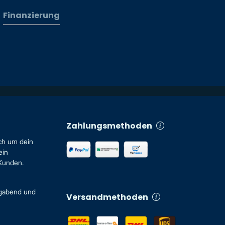
Finanzierung
Zahlungsmethoden
ch um dein
ein
 Kunden.
igabend und
Versandmethoden