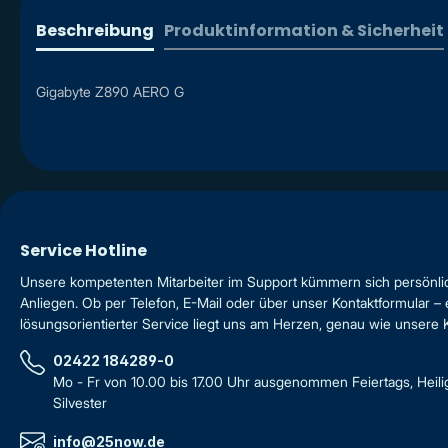
Beschreibung
Produktinformation & Sicherheit
Gigabyte Z890 AERO G
Service Hotline
Unsere kompetenten Mitarbeiter im Support kümmern sich persönli
Anliegen. Ob per Telefon, E-Mail oder über unser Kontaktformular – 
lösungsorientierter Service liegt uns am Herzen, genau wie unsere
02422 184289-0
Mo - Fr von 10.00 bis 17.00 Uhr ausgenommen Feiertags, Heil
Silvester
info@25now.de