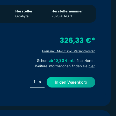
Hersteller
Herstellernummer
Gigabyte
Z890 AERO G
326,33 €*
Preis inkl. MwSt. inkl. Versandkosten
Schon
ab 10,30 € mtl.
finanzieren.
Weitere Informationen finden sie
hier
.
In den Warenkorb