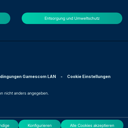
Entsorgung und Umweltschutz
edingungen Gamescom LAN
-
Cookie Einstellungen
n nicht anders angegeben.
ndige
Konfigurieren
Alle Cookies akzeptieren