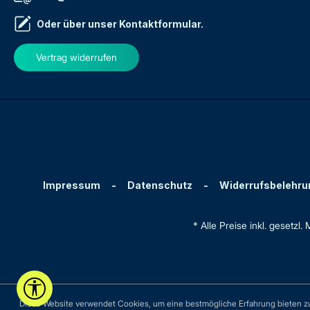
Oder über unser
Kontaktformular
.
Vertrag widerrufen
Impressum
-
Datenschutz
-
Widerrufsbelehru
* Alle Preise inkl. gesetzl
Werkzeugleiste anzeigen
Diese Website verwendet Cookies, um eine bestmögliche Erfahrung bieten 