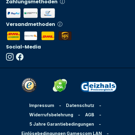
Zahlungsmethoden
Versandmethoden
Social-Media
Impressum
-
Datenschutz
-
Widerrufsbelehrung
-
AGB
-
5 Jahre Garantiebedingungen
-
Einlösebedingungen Gamescom LAN
-