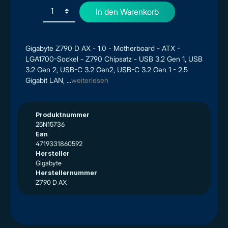
In den Warenkorb
Gigabyte Z790 D AX - 1.0 - Motherboard - ATX -
LGA1700-Sockel - Z790 Chipsatz - USB 3.2 Gen 1, USB
3.2 Gen 2, USB-C 3.2 Gen2, USB-C 3.2 Gen 1 - 2.5
Gigabit LAN, ...
weiterlesen
Produktnummer
25N15736
Ean
4719331860592
Hersteller
Gigabyte
Herstellernummer
Z790 D AX