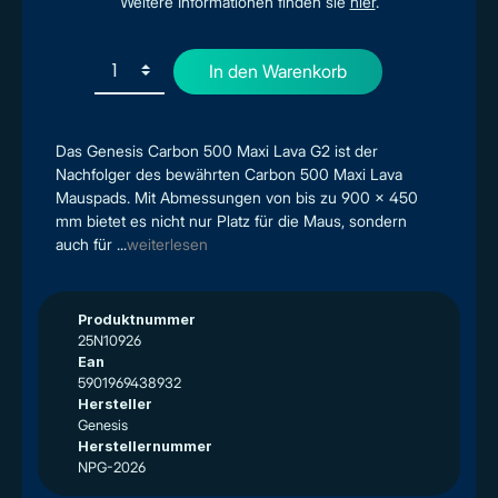
Weitere Informationen finden sie
hier
.
In den Warenkorb
Das Genesis Carbon 500 Maxi Lava G2 ist der
Nachfolger des bewährten Carbon 500 Maxi Lava
Mauspads. Mit Abmessungen von bis zu 900 x 450
mm bietet es nicht nur Platz für die Maus, sondern
auch für ...
weiterlesen
Produktnummer
25N10926
Ean
5901969438932
Hersteller
Genesis
Herstellernummer
NPG-2026