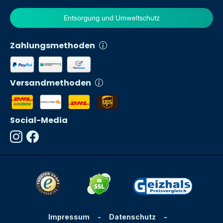
Entsorgung und Umweltschutz
Zahlungsmethoden
Versandmethoden
Social-Media
Impressum
-
Datenschutz
-