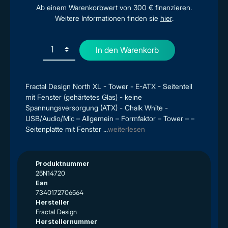
Ab einem Warenkorbwert von 300 € finanzieren.
Weitere Informationen finden sie
hier
.
In den Warenkorb
Fractal Design North XL - Tower - E-ATX - Seitenteil
mit Fenster (gehärtetes Glas) - keine
Spannungsversorgung (ATX) - Chalk White -
USB/Audio/Mic – Allgemein – Formfaktor – Tower – –
Seitenplatte mit Fenster ...
weiterlesen
Produktnummer
25N14720
Ean
7340172706564
Hersteller
Fractal Design
Herstellernummer