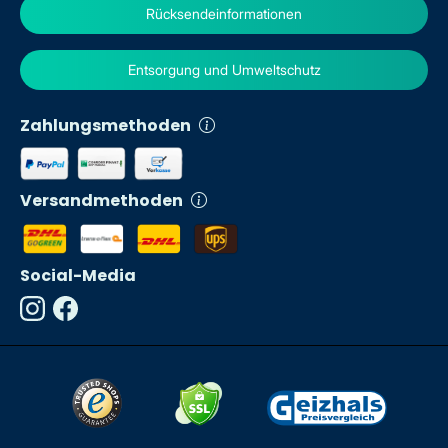
Rücksendeinformationen
Entsorgung und Umweltschutz
Zahlungsmethoden
Versandmethoden
Social-Media