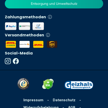
Entsorgung und Umweltschutz
Zahlungsmethoden
Versandmethoden
Social-Media
Impressum
-
Datenschutz
-
Widerrufsbelehrung
-
AGB
-