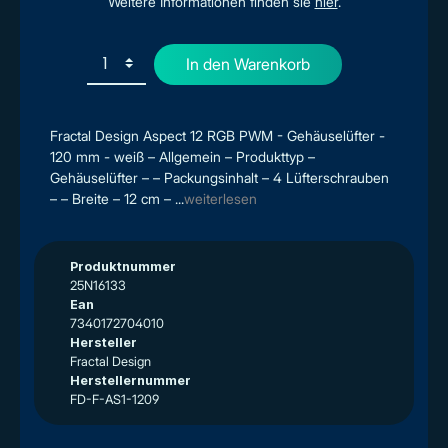
Weitere Informationen finden sie
hier
.
In den Warenkorb
Fractal Design Aspect 12 RGB PWM - Gehäuselüfter -
120 mm - weiß – Allgemein – Produkttyp –
Gehäuselüfter – – Packungsinhalt – 4 Lüfterschrauben
– – Breite – 12 cm – ...
weiterlesen
Produktnummer
25N16133
Ean
7340172704010
Hersteller
Fractal Design
Herstellernummer
FD-F-AS1-1209