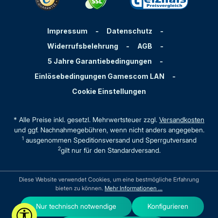
Impressum
-
Datenschutz
-
Widerrufsbelehrung
-
AGB
-
5 Jahre Garantiebedingungen
-
Einlösebedingungen Gamescom LAN
-
Cookie Einstellungen
* Alle Preise inkl. gesetzl. Mehrwertsteuer zzgl.
Versandkosten
und ggf. Nachnahmegebühren, wenn nicht anders angegeben.
1
ausgenommen Speditionsversand und Sperrgutversand
2
gilt nur für den Standardversand.
Diese Website verwendet Cookies, um eine bestmögliche Erfahrung
bieten zu können.
Mehr Informationen ...
Nur technisch notwendige
Konfigurieren
Werkzeugleiste anzeigen