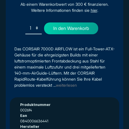
Ab einem Warenkorbwert von 300 € finanzieren.
Weitere Informationen finden sie
hier
.
In den Warenkorb
Das CORSAIR 7000D AIRFLOW ist ein Full-Tower-ATX-
Gehäuse für die ehrgeizigsten Builds mit einer
luftstromoptimierten Frontabdeckung aus Stahl für
einem maximale Luftzufuhr und drei mitgelieferten
140-mm-AirGuide-Lüftern. Mit der CORSAIR
RapidRoute-Kabelführung können Sie Ihre Kabel
problemlos versteckt ...
weiterlesen
Produktnummer
0026f4
Ean
0840006636441
Hersteller