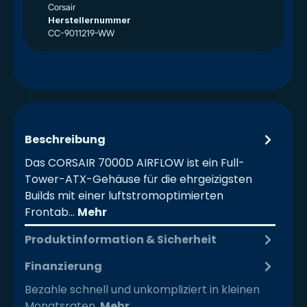
Corsair
Herstellernummer
CC-9011219-WW
Beschreibung
Das CORSAIR 7000D AIRFLOW ist ein Full-
Tower-ATX-Gehäuse für die ehrgeizigsten
Builds mit einer luftstromoptimierten
Frontab…
Mehr
Produktinformation & Sicherheit
Finanzierung
Bezahle schnell und unkompliziert in kleinen
Monatsraten.
Mehr