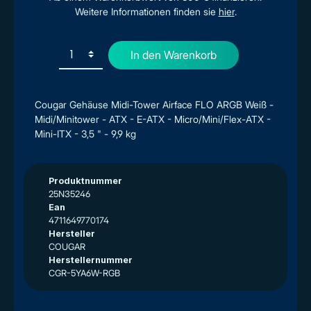
Weitere Informationen finden sie
hier
.
In den Warenkorb
Cougar Gehäuse Midi-Tower Airface FLO ARGB Weiß -
Midi/Minitower - ATX - E-ATX - Micro/Mini/Flex-ATX -
Mini-ITX - 3,5 " - 9,9 kg
Produktnummer
25N35246
Ean
4711649770174
Hersteller
COUGAR
Herstellernummer
CGR-5YA6W-RGB