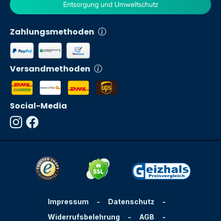
Entsorgung und Umweltschutz
Zahlungsmethoden
Versandmethoden
Social-Media
Impressum
-
Datenschutz
-
Widerrufsbelehrung
-
AGB
-