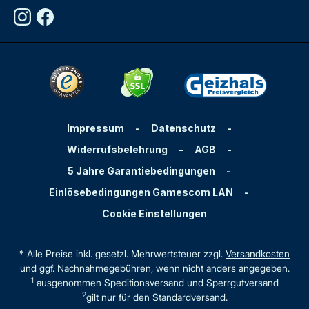
Impressum
-
Datenschutz
-
Widerrufsbelehrung
-
AGB
-
5 Jahre Garantiebedingungen
-
Einlösebedingungen Gamescom LAN
-
Cookie Einstellungen
* Alle Preise inkl. gesetzl. Mehrwertsteuer zzgl.
Versandkosten
und ggf. Nachnahmegebühren, wenn nicht anders angegeben.
1
ausgenommen Speditionsversand und Sperrgutversand
2
gilt nur für den Standardversand.