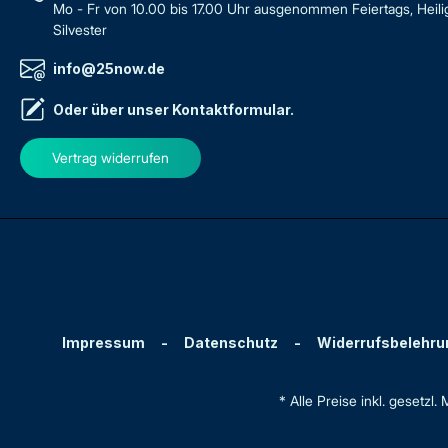
Mo - Fr von 10.00 bis 17.00 Uhr ausgenommen Feiertags, Heil
Silvester
info@25now.de
Oder über unser
Kontaktformular
.
Vertrag widerrufen
Impressum
-
Datenschutz
-
Widerrufsbelehru
* Alle Preise inkl. gesetzl