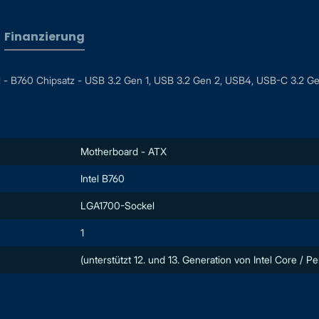
Finanzierung
B760 Chipsatz - USB 3.2 Gen 1, USB 3.2 Gen 2, USB4, USB-C 3.2 Gen
Motherboard - ATX
Intel B760
LGA1700-Sockel
1
(unterstützt 12. und 13. Generation von Intel Core / P