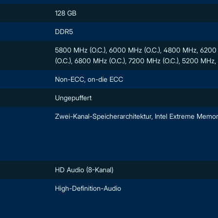
128 GB
DDR5
5800 MHz (O.C.), 6000 MHz (O.C.), 4800 MHz, 6200 
(O.C.), 6800 MHz (O.C.), 7200 MHz (O.C.), 5200 M
Non-ECC, on-die ECC
Ungepuffert
Zwei-Kanal-Speicherarchitektur, Intel Extreme Memor
HD Audio (8-Kanal)
High-Definition-Audio