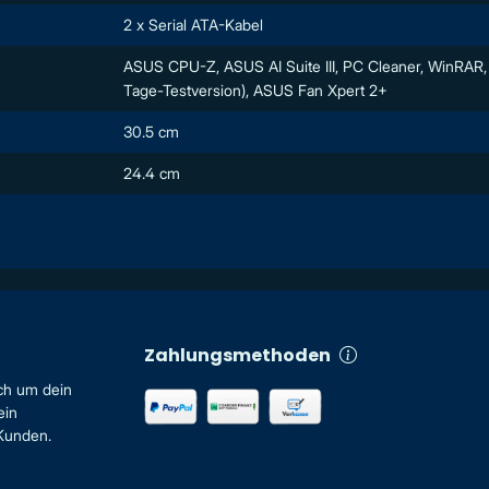
2 x Serial ATA-Kabel
ASUS CPU-Z, ASUS AI Suite III, PC Cleaner, WinRAR
Tage-Testversion), ASUS Fan Xpert 2+
30.5 cm
24.4 cm
Zahlungsmethoden
ch um dein
ein
 Kunden.