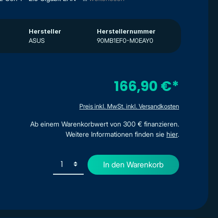
Hersteller
Herstellernummer
ASUS
90MB1EF0-M0EAY0
166,90 €*
Preis inkl. MwSt. inkl. Versandkosten
Ab einem Warenkorbwert von 300 € finanzieren.
Weitere Informationen finden sie
hier
.
In den Warenkorb