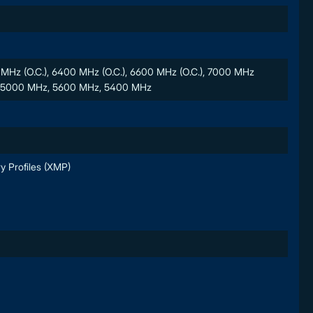
MHz (O.C.), 6400 MHz (O.C.), 6600 MHz (O.C.), 7000 MHz
Hz, 5000 MHz, 5600 MHz, 5400 MHz
y Profiles (XMP)