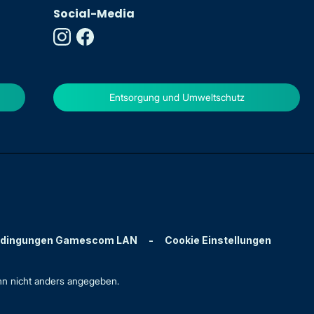
Social-Media
Entsorgung und Umweltschutz
edingungen Gamescom LAN
-
Cookie Einstellungen
n nicht anders angegeben.