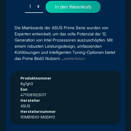
In den Warenkorb
Die Mainboards der ASUS Prime Serie wurden von
Experten entwickelt, um das volle Potenzial der 12.
Generation von Intel Prozessoren auszuschöpfen. Mit
einem robusten Leistungsdesign, umfassenden
Kühllösungen und intelligenten Tuning-Optionen bietet
das Prime B660 Nutzern ...
weiterlesen
Produktnummer
8g7gh3
Ean
4711081523017
Hersteller
ASUS
Herstellernummer
90MB18X0-M0EAY0