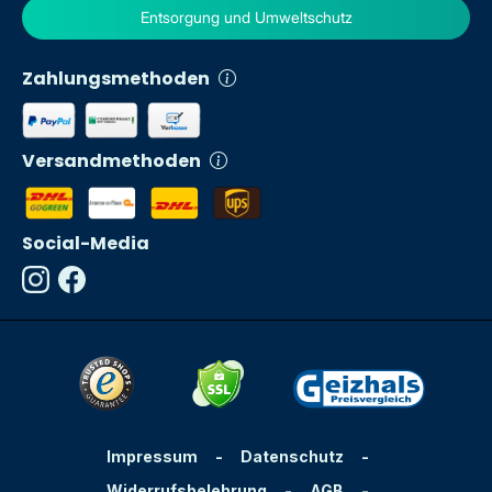
Entsorgung und Umweltschutz
Zahlungsmethoden
Versandmethoden
Social-Media
Impressum
-
Datenschutz
-
Widerrufsbelehrung
-
AGB
-