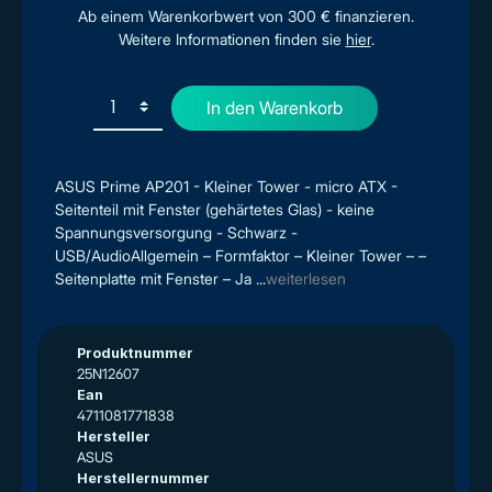
Ab einem Warenkorbwert von 300 € finanzieren.
Weitere Informationen finden sie
hier
.
In den Warenkorb
ASUS Prime AP201 - Kleiner Tower - micro ATX -
Seitenteil mit Fenster (gehärtetes Glas) - keine
Spannungsversorgung - Schwarz -
USB/AudioAllgemein – Formfaktor – Kleiner Tower – –
Seitenplatte mit Fenster – Ja ...
weiterlesen
Produktnummer
25N12607
Ean
4711081771838
Hersteller
ASUS
Herstellernummer