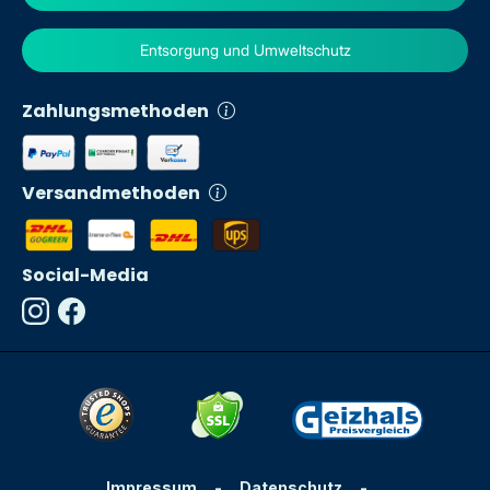
Entsorgung und Umweltschutz
Zahlungsmethoden
Versandmethoden
Social-Media
Impressum
-
Datenschutz
-