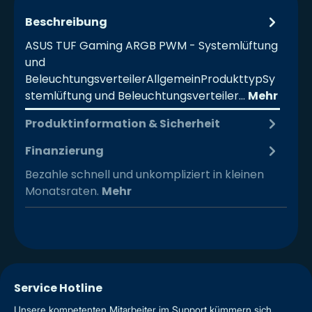
Beschreibung
ASUS TUF Gaming ARGB PWM - Systemlüftung
und
BeleuchtungsverteilerAllgemeinProdukttypSy
stemlüftung und Beleuchtungsverteiler…
Mehr
Produktinformation & Sicherheit
Finanzierung
Bezahle schnell und unkompliziert in kleinen
Monatsraten.
Mehr
Service Hotline
Unsere kompetenten Mitarbeiter im Support kümmern sich