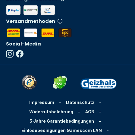
Versandmethoden
Social-Media
Impressum
-
Datenschutz
-
Widerrufsbelehrung
-
AGB
-
5 Jahre Garantiebedingungen
-
Einlösebedingungen Gamescom LAN
-