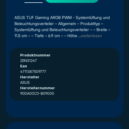
ASUS TUF Gaming ARGB PWM - Systemlüftung und
Beleuchtungsverteiler – Allgemein – Produkttyp –
Systemlüftung und Beleuchtungsverteiler – – Breite –
11.5 cm – – Tiefe – 6.9 cm – – Höhe ...
weiterlesen
Produktnummer
25N31247
Ean
4711387509777
Hersteller
ASUS
Herstellernummer
90DA00C0-B09000