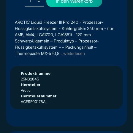
In den Warenkorb
ARCTIC Liquid Freezer III Pro 240 - Prozessor-
Flüssigkeitskühlsystem - Kühlergröße: 240 mm - (für:
AM5, AM4, LGA1700, LGA1851) - 120 mm -
SchwarzAllgemein – Produkttyp – Prozessor-
Flüssigkeitskühlsystem – – Packungsinhalt –
Thermopaste MX-6 (0,8 ...
weiterlesen
Produktnummer
25N32845
Hersteller
Arctic
Herstellernummer
ACFRE00178A