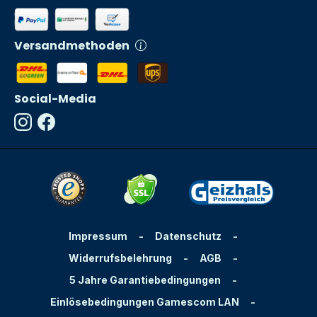
Versandmethoden
Social-Media
Impressum
-
Datenschutz
-
Widerrufsbelehrung
-
AGB
-
5 Jahre Garantiebedingungen
-
Einlösebedingungen Gamescom LAN
-