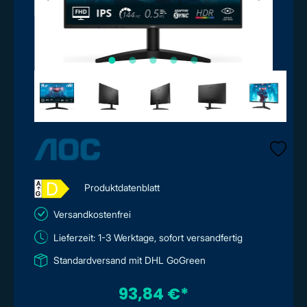
D
A
Produktdatenblatt
↑
G
Versandkostenfrei
Lieferzeit: 1-3 Werktage, sofort versandfertig
Standardversand mit DHL GoGreen
93,84 €*