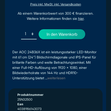
Preis inkl. MwSt. inkl. Versandkosten
Ab einem Warenkorbwert von 300 € finanzieren.
Weitere Informationen finden sie
hier
.
In den Warenkorb
Der AOC 24B36X ist ein leistungsstarker LED-Monitor
mit 61 cm (24") Bildschirmdiagonale und IPS-Panel für
brillante Farben und weite Betrachtungswinkel. Mit
einer Full-HD-Auflösung von 1920 x 1080, einer
Bildwiederholrate von 144 Hz und HDR10-
Unterstützung bietet ...
weiterlesen
Produktnummer
25N32500
Ean
4038986143073