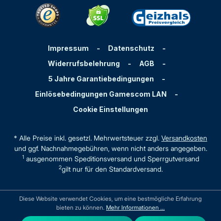
Impressum
-
Datenschutz
-
Widerrufsbelehrung
-
AGB
-
5 Jahre Garantiebedingungen
-
Einlösebedingungen Gamescom LAN
-
Cookie Einstellungen
* Alle Preise inkl. gesetzl. Mehrwertsteuer zzgl.
Versandkosten
und ggf. Nachnahmegebühren, wenn nicht anders angegeben.
1
ausgenommen Speditionsversand und Sperrgutversand
2
gilt nur für den Standardversand.
Diese Website verwendet Cookies, um eine bestmögliche Erfahrung
bieten zu können.
Mehr Informationen ...