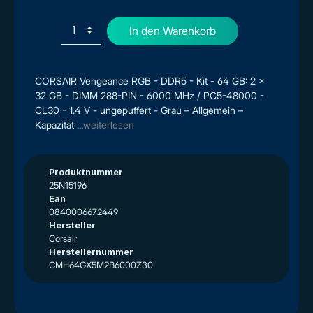
In den Warenkorb
CORSAIR Vengeance RGB - DDR5 - Kit - 64 GB: 2 x
32 GB - DIMM 288-PIN - 6000 MHz / PC5-48000 -
CL30 - 1.4 V - ungepuffert - Grau – Allgemein –
Kapazität ...
weiterlesen
Produktnummer
25N15196
Ean
0840006672449
Hersteller
Corsair
Herstellernummer
CMH64GX5M2B6000Z30