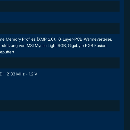
reme Memory Profiles (XMP 2.0), 10-Layer-PCB-Wärmeverteiler,
stützung von MSI Mystic Light RGB, Gigabyte RGB Fusion
epuffert
D - 2133 MHz - 1.2 V