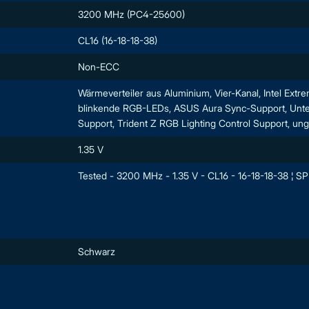
3200 MHz (PC4-25600)
CL16 (16-18-18-38)
Non-ECC
Wärmeverteiler aus Aluminium, Vier-Kanal, Intel Ext
blinkende RGB-LEDs, ASUS Aura Sync-Support, Unter
Support, Trident Z RGB Lighting Control Support, ung
1.35 V
Tested - 3200 MHz - 1.35 V - CL16 - 16-18-18-38 ¦ SP
Schwarz