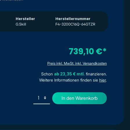
Hersteller
Herstellernummer
G.Skill
F4-3200C16Q-64GTZR
739,10 €*
Preis inkl. MwSt. inkl. Versandkosten
Schon
ab 23,35 € mtl.
finanzieren.
Weitere Informationen finden sie
hier
.
In den Warenkorb