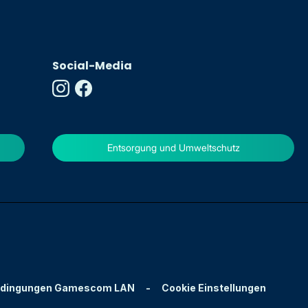
Social-Media
Entsorgung und Umweltschutz
edingungen Gamescom LAN
-
Cookie Einstellungen