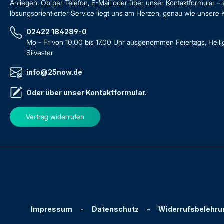
Anliegen. Ob per Telefon, E-Mail oder über unser Kontaktformular – 
lösungsorientierter Service liegt uns am Herzen, genau wie unsere
02422 184289-0
Mo - Fr von 10.00 bis 17.00 Uhr ausgenommen Feiertags, Heil
Silvester
info@25now.de
Oder über unser
Kontaktformular
.
Vertrag widerrufen
Impressum
-
Datenschutz
-
Widerrufsbelehru