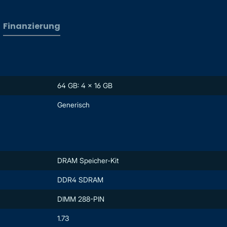
Finanzierung
64 GB: 4 x 16 GB
Generisch
DRAM Speicher-Kit
DDR4 SDRAM
DIMM 288-PIN
1.73