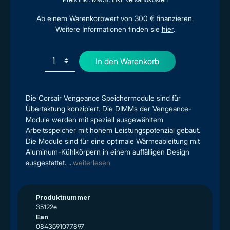
Ab einem Warenkorbwert von 300 € finanzieren.
Weitere Informationen finden sie
hier
.
In den Warenkorb
Die Corsair Vengeance Speichermodule sind für
Übertaktung konzipiert. Die DIMMs der Vengeance-
Module werden mit speziell ausgewähltem
Arbeitsspeicher mit hohem Leistungspotenzial gebaut.
Die Module sind für eine optimale Wärmeableitung mit
Aluminum-Kühlkörpern in einem auffälligen Design
ausgestattet. ...
weiterlesen
Produktnummer
35122e
Ean
0843591077897