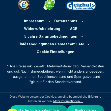
Impressum
-
Datenschutz
-
Widerrufsbelehrung
-
AGB
-
5 Jahre Garantiebedingungen
-
Einlösebedingungen Gamescom LAN
-
Cookie Einstellungen
* Alle Preise inkl. gesetzl. Mehrwertsteuer zzgl.
Versandkosten
und ggf. Nachnahmegebühren, wenn nicht anders angegeben.
1
ausgenommen Speditionsversand und Sperrgutversand
2
gilt nur für den Standardversand.
Diese Website verwendet Cookies, um eine bestmögliche Erfahrung
bieten zu können.
Mehr Informationen ...
Nur technisch notwendige
Konfigurieren