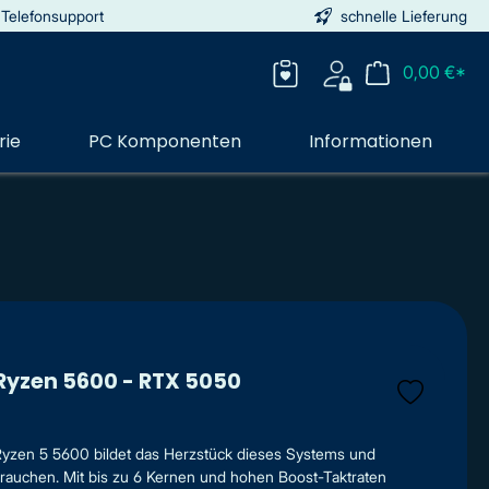
 Telefonsupport
schnelle Lieferung
0,00 €*
rie
PC Komponenten
Informationen
 Ryzen 5600 - RTX 5050
Ryzen 5 5600 bildet das Herzstück dieses Systems und
brauchen. Mit bis zu 6 Kernen und hohen Boost-Taktraten