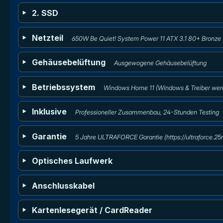
2. SSD
Netzteil
650W Be Quiet! System Power 11 ATX 3.1 80+ Bronze
Gehäusebelüftung
Ausgewogene Gehäusebelüftung
Betriebssystem
Windows Home 11 (Windows & Treiber werde
Inklusive
Professioneller Zusammenbau, 24-Stunden Testing
Garantie
5 Jahre ULTRAFORCE Garantie (https://ultraforce.2
Optisches Laufwerk
Anschlusskabel
Kartenlesegerät / CardReader