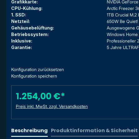
Grafikkarte:
NVIDIA GeForce 
CPU-Kühlung:
Arctic Freezer 3
1. SSD:
1TB Crucial M.
Netzteil:
650W Be Quiet! 
Gehäusebelüftung:
Ausgewogene G
Betriebssystem:
Windows Home 11
Inklusive:
Professioneller
Garantie:
5 Jahre ULTRAFO
Konfiguration zurücksetzen
Konfiguration speichern
1.254,00 €*
Preis inkl. MwSt. zzgl. Versandkosten
Beschreibung
Produktinformation & Sicherheit