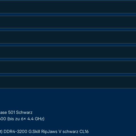
Base 501 Schwarz
00 (bis zu 6x 4.4 GHz)
t) DDR4-3200 G.Skill RipJaws V schwarz CL16