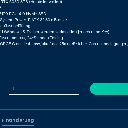
RTX 5060 8GB (Hersteller variiert)
6
2 E100 PCIe 4.0 NVMe SSD
System Power 11 ATX 3.1 80+ Bronze
ehäusebelüftung
 (Windows & Treiber werden vorinstalliert jedoch ohne Key)
 Zusammenbau, 24-Stunden Testing
RCE Garantie (https://ultraforce.25n.de/5-Jahre-Garantiebedingungen
Finanzierung