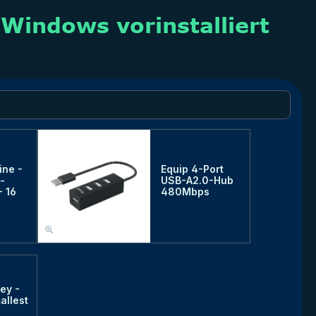
ine -
Equip 4-Port
-
USB-A2.0-Hub
- 16
480Mbps
ey -
allest