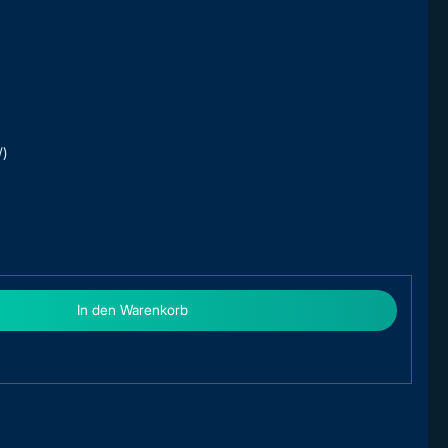
/)
In den Warenkorb