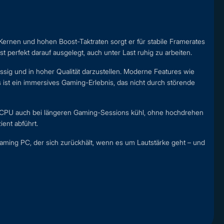
ernen und hohen Boost-Taktraten sorgt er für stabile Framerates
t perfekt darauf ausgelegt, auch unter Last ruhig zu arbeiten.
üssig und in hoher Qualität darzustellen. Moderne Features wie
 ist ein immersives Gaming-Erlebnis, das nicht durch störende
ie CPU auch bei längeren Gaming-Sessions kühl, ohne hochdrehen
ient abführt.
Gaming PC, der sich zurückhält, wenn es um Lautstärke geht – und