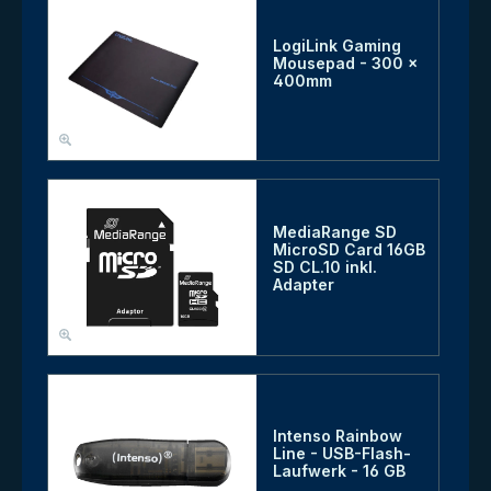
LogiLink Gaming
Mousepad - 300 x
400mm
MediaRange SD
MicroSD Card 16GB
SD CL.10 inkl.
Adapter
Intenso Rainbow
Line - USB-Flash-
Laufwerk - 16 GB