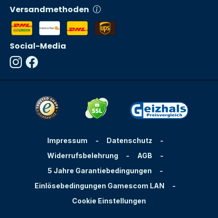
Versandmethoden
Social-Media
Impressum
-
Datenschutz
-
Widerrufsbelehrung
-
AGB
-
5 Jahre Garantiebedingungen
-
Einlösebedingungen Gamescom LAN
-
Cookie Einstellungen