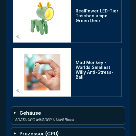
RealPower LED-Tier
Taschenlampe
Green Deer
Mad Monkey -
Worlds Smallest
Willy Anti-Stress-
Ball
Gehäuse
ADATA XPG INVADER X MINI Black
Prozessor (CPU)