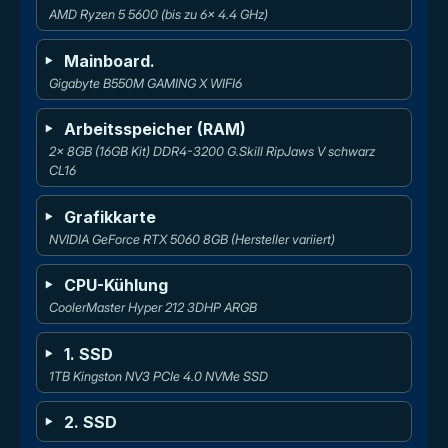
AMD Ryzen 5 5600 (bis zu 6x 4.4 GHz)
Mainboard.
Gigabyte B550M GAMING X WIFI6
Arbeitsspeicher (RAM)
2x 8GB (16GB Kit) DDR4-3200 G.Skill RipJaws V schwarz 
CL16
Grafikkarte
NVIDIA GeForce RTX 5060 8GB (Hersteller variiert)
CPU-Kühlung
CoolerMaster Hyper 212 3DHP ARGB
1. SSD
1TB Kingston NV3 PCIe 4.0 NVMe SSD
2. SSD