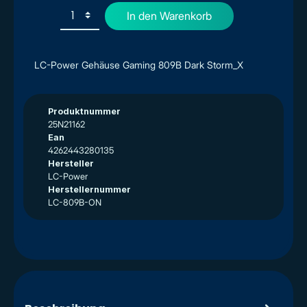
In den Warenkorb
LC-Power Gehäuse Gaming 809B Dark Storm_X
Produktnummer
25N21162
Ean
4262443280135
Hersteller
LC-Power
Herstellernummer
LC-809B-ON