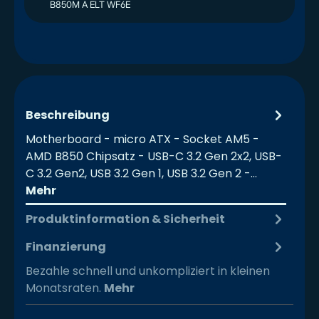
B850M A ELT WF6E
Beschreibung
Motherboard - micro ATX - Socket AM5 -
AMD B850 Chipsatz - USB-C 3.2 Gen 2x2, USB-
C 3.2 Gen2, USB 3.2 Gen 1, USB 3.2 Gen 2 -…
Mehr
Produktinformation & Sicherheit
Finanzierung
Bezahle schnell und unkompliziert in kleinen
Monatsraten.
Mehr