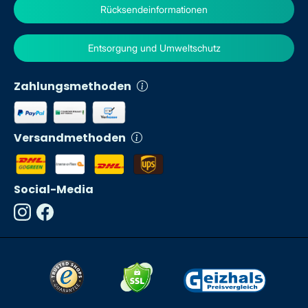
Rücksendeinformationen
Entsorgung und Umweltschutz
Zahlungsmethoden
Versandmethoden
Social-Media