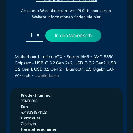
Ab einem Warenkorbwert von 300 € finanzieren.
Weitere Informationen finden sie
hier
.
In den Warenkorb
Motherboard - micro ATX - Socket AM5 - AMD B850
Chipsatz - USB-C 3.2 Gen 2x2, USB-C 3.2 Gen2, USB
3.2 Gen 1, USB 3.2 Gen 2 - Bluetooth, 2.5 Gigabit LAN,
Wi-Fi 6E - ...
weiterlesen
Produktnummer
25N31010
Ean
4719331871123
Hersteller
Gigabyte
Herstellernummer