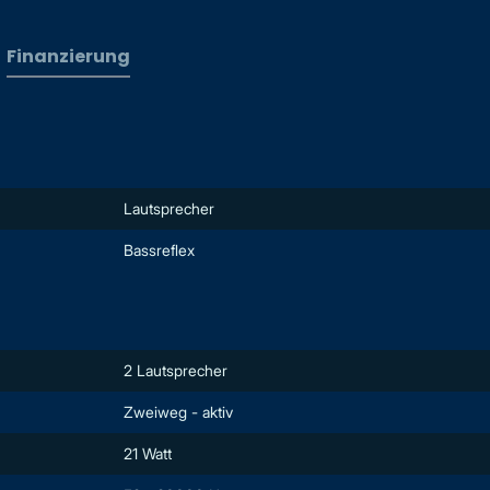
Finanzierung
Lautsprecher
Bassreflex
2 Lautsprecher
Zweiweg - aktiv
21 Watt