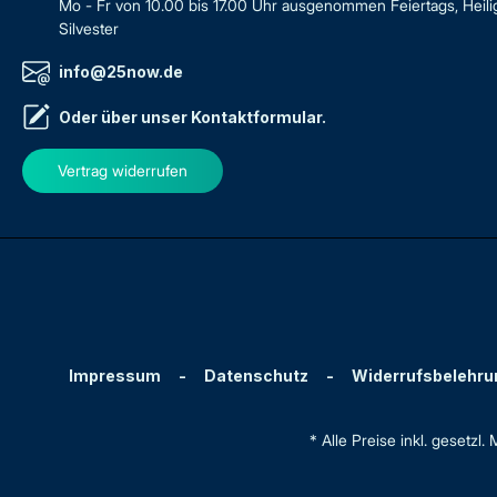
Mo - Fr von 10.00 bis 17.00 Uhr ausgenommen Feiertags, Heil
Silvester
info@25now.de
Oder über unser
Kontaktformular
.
Vertrag widerrufen
Impressum
-
Datenschutz
-
Widerrufsbelehru
* Alle Preise inkl. gesetzl