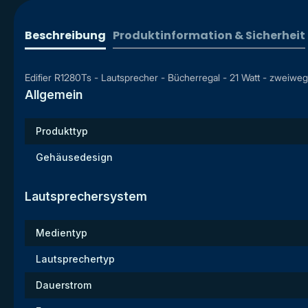
Beschreibung
Produktinformation & Sicherheit
Edifier R1280Ts - Lautsprecher - Bücherregal - 21 Watt - zweiweg
Allgemein
Produkttyp
Gehäusedesign
Lautsprechersystem
Medientyp
Lautsprechertyp
Dauerstrom