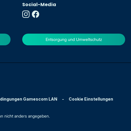
Social-Media
Entsorgung und Umweltschutz
edingungen Gamescom LAN
-
Cookie Einstellungen
n nicht anders angegeben.