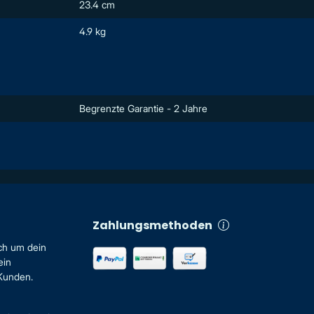
23.4 cm
4.9 kg
Begrenzte Garantie - 2 Jahre
Zahlungsmethoden
ch um dein
ein
 Kunden.