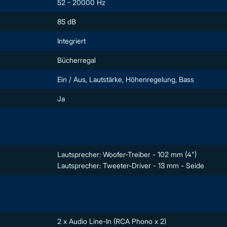
52 - 20000 Hz
85 dB
Integriert
Bücherregal
Ein / Aus, Lautstärke, Höhenregelung, Bass
Ja
Lautsprecher: Woofer-Treiber - 102 mm (4")
Lautsprecher: Tweeter-Driver - 13 mm - Seide
2 x Audio Line-In (RCA Phono x 2)