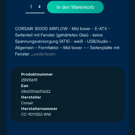
In den Warenkorb
CORSAIR 3000D AIRFLOW - Mid tower - E-ATX -
Seitenteil mit Fenster (gehärtetes Glas) - keine
Spannungsversorgung (ATX) - weiß - USB/Audio –
Allgemein – Formfaktor – Mid tower – – Seitenplatte mit
Fenster ...
weiterlesen
Produktnummer
25N15619
Ean
0840006610632
Hersteller
Corsair
Herstellernummer
CC-9011252-WW