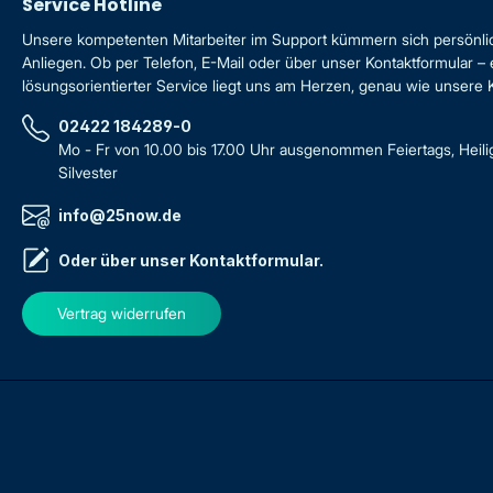
Service Hotline
Unsere kompetenten Mitarbeiter im Support kümmern sich persönli
Anliegen. Ob per Telefon, E-Mail oder über unser Kontaktformular – 
lösungsorientierter Service liegt uns am Herzen, genau wie unsere
02422 184289-0
Mo - Fr von 10.00 bis 17.00 Uhr ausgenommen Feiertags, Heil
Silvester
info@25now.de
Oder über unser
Kontaktformular
.
Vertrag widerrufen