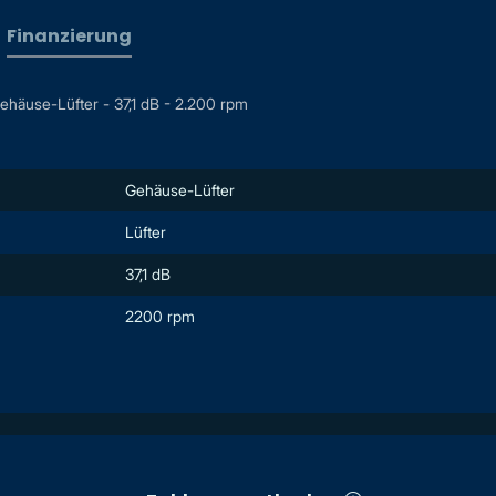
Finanzierung
häuse-Lüfter - 37,1 dB - 2.200 rpm
Gehäuse-Lüfter
Lüfter
37,1 dB
2200 rpm