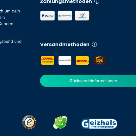
Zahlungsmethoden
ch um dein
ein
 Kunden.
igabend und
Versandmethoden
Rücksendeinformationen