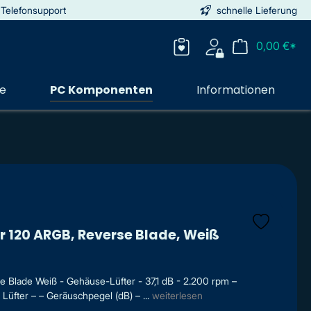
 Telefonsupport
schnelle Lieferung
0,00 €*
ie
PC Komponenten
Informationen
 120 ARGB, Reverse Blade, Weiß
 Blade Weiß - Gehäuse-Lüfter - 37,1 dB - 2.200 rpm –
Lüfter – – Geräuschpegel (dB) – ...
weiterlesen