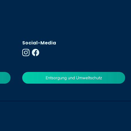
Social-Media
Entsorgung und Umweltschutz