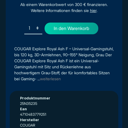
Ab einem Warenkorbwert von 300 € finanzieren.
Weitere Informationen finden sie
hier
.
In den Warenkorb
COUGAR Explore Royal Ash F – Universal-Gamingstuhl,
bis 120 kg, 3D-Armlehnen, 90–155° Neigung, Grau Der
COUGAR Explore Royal Ash F ist ein Universal-
Gamingstuhl mit Sitz und Rückenlehne aus
hochwertigem Grau-Stoff, der für komfortables Sitzen
bei Gaming- ...
weiterlesen
Produktnummer
25N35235
Ean
4710483779251
Hersteller
COUGAR