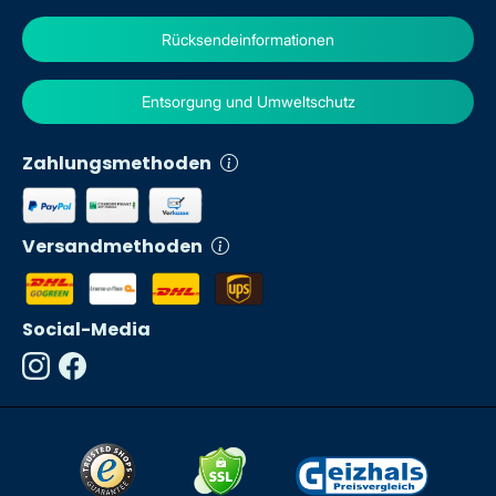
Rücksendeinformationen
Entsorgung und Umweltschutz
Zahlungsmethoden
Versandmethoden
Social-Media