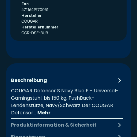
Ean
4711649770051
Hersteller
COUGAR
Herstellernummer
CGR-DSF-BUB
Beschreibung
COUGAR Defensor S Navy Blue F – Universal-
Gamingstuhl, bis 150 kg, PushBack-
Lendenstütze, Navy/Schwarz Der COUGAR
Defensor…
Mehr
Produktinformation & Sicherheit
Finanzierung