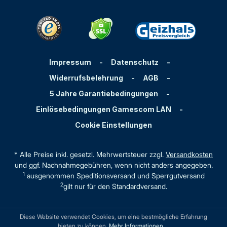
Impressum
-
Datenschutz
-
Widerrufsbelehrung
-
AGB
-
5 Jahre Garantiebedingungen
-
Einlösebedingungen Gamescom LAN
-
Cookie Einstellungen
* Alle Preise inkl. gesetzl. Mehrwertsteuer zzgl.
Versandkosten
und ggf. Nachnahmegebühren, wenn nicht anders angegeben.
1
ausgenommen Speditionsversand und Sperrgutversand
2
gilt nur für den Standardversand.
Diese Website verwendet Cookies, um eine bestmögliche Erfahrung
bieten zu können.
Mehr Informationen ...