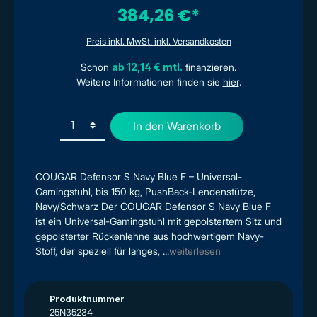
384,26 €*
Preis inkl. MwSt. inkl. Versandkosten
Schon
ab 12,14 € mtl.
finanzieren.
Weitere Informationen finden sie
hier
.
In den Warenkorb
COUGAR Defensor S Navy Blue F – Universal-
Gamingstuhl, bis 150 kg, PushBack-Lendenstütze,
Navy/Schwarz Der COUGAR Defensor S Navy Blue F
ist ein Universal-Gamingstuhl mit gepolstertem Sitz und
gepolsterter Rückenlehne aus hochwertigem Navy-
Stoff, der speziell für langes, ...
weiterlesen
Produktnummer
25N35234