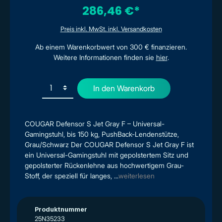
286,46 €*
Preis inkl. MwSt. inkl. Versandkosten
Ab einem Warenkorbwert von 300 € finanzieren.
Weitere Informationen finden sie
hier
.
In den Warenkorb
COUGAR Defensor S Jet Gray F – Universal-
Gamingstuhl, bis 150 kg, PushBack-Lendenstütze,
Grau/Schwarz Der COUGAR Defensor S Jet Gray F ist
ein Universal-Gamingstuhl mit gepolstertem Sitz und
gepolsterter Rückenlehne aus hochwertigem Grau-
Stoff, der speziell für langes, ...
weiterlesen
Produktnummer
25N35233