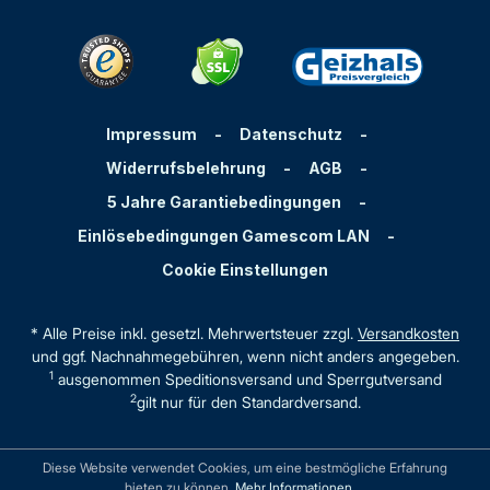
Impressum
-
Datenschutz
-
Widerrufsbelehrung
-
AGB
-
5 Jahre Garantiebedingungen
-
Einlösebedingungen Gamescom LAN
-
Cookie Einstellungen
* Alle Preise inkl. gesetzl. Mehrwertsteuer zzgl.
Versandkosten
und ggf. Nachnahmegebühren, wenn nicht anders angegeben.
1
ausgenommen Speditionsversand und Sperrgutversand
2
gilt nur für den Standardversand.
Diese Website verwendet Cookies, um eine bestmögliche Erfahrung
bieten zu können.
Mehr Informationen ...