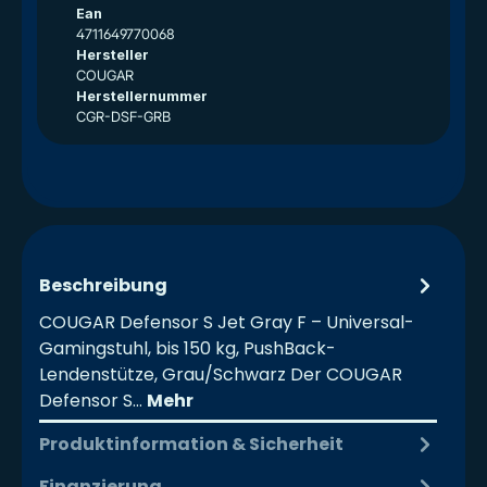
Ean
4711649770068
Hersteller
COUGAR
Herstellernummer
CGR-DSF-GRB
Beschreibung
COUGAR Defensor S Jet Gray F – Universal-
Gamingstuhl, bis 150 kg, PushBack-
Lendenstütze, Grau/Schwarz Der COUGAR
Defensor S…
Mehr
Produktinformation & Sicherheit
Finanzierung